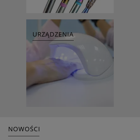
URZĄDZENIA
NOWOŚCI