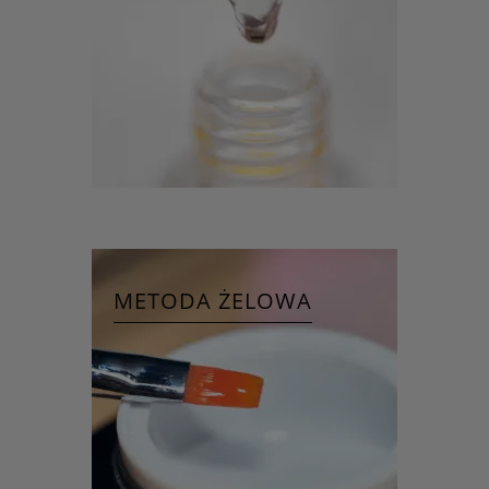
METODA ŻELOWA