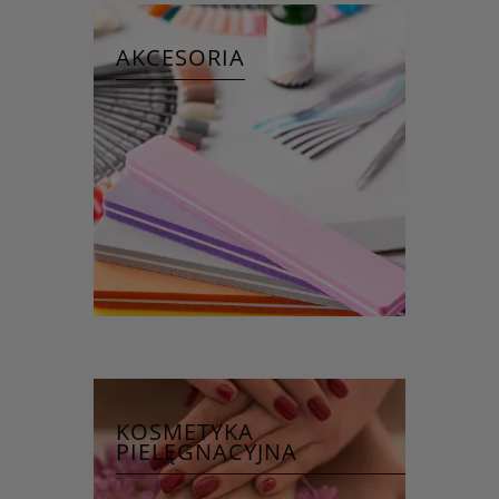
AKCESORIA
KOSMETYKA
PIELĘGNACYJNA