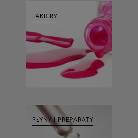
LAKIERY
PŁYNY I PREPARATY