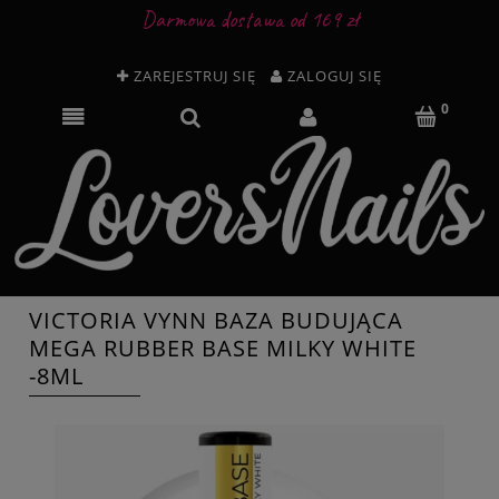
Darmowa dostawa od 169 zł
ZAREJESTRUJ SIĘ
ZALOGUJ SIĘ
VICTORIA VYNN BAZA BUDUJĄCA
MEGA RUBBER BASE MILKY WHITE
-8ML