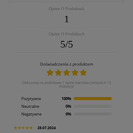
Opinie O Produktach
1
Opinie O Produktach
5
/
5
Doświadczenie z produktem
obliczona na podstawie 1 opinii klientów (ostatnich 12
miesięcy)
Pozytywne
100%
Neutralne
0%
Negatywne
0%
28.07.2024