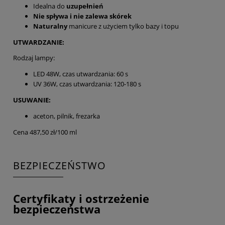
Idealna do
uzupełnień
Nie spływa i nie zalewa skórek
Naturalny
manicure z użyciem tylko bazy i topu
UTWARDZANIE:
Rodzaj lampy:
LED 48W, czas utwardzania: 60 s
UV 36W, czas utwardzania: 120-180 s
USUWANIE:
aceton, pilnik, frezarka
Cena 487,50 zł/100 ml
BEZPIECZEŃSTWO
Certyfikaty i ostrzeżenie
bezpieczeństwa