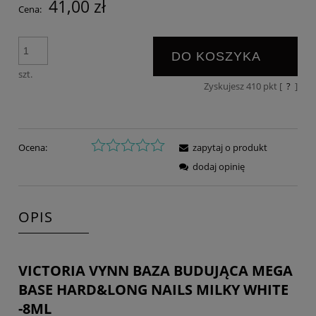
41,00 zł
Cena:
DO KOSZYKA
szt.
Zyskujesz
410
pkt [
?
]
Ocena:
zapytaj o produkt
dodaj opinię
OPIS
VICTORIA VYNN BAZA BUDUJĄCA MEGA
BASE HARD&LONG NAILS MILKY WHITE
-8ML