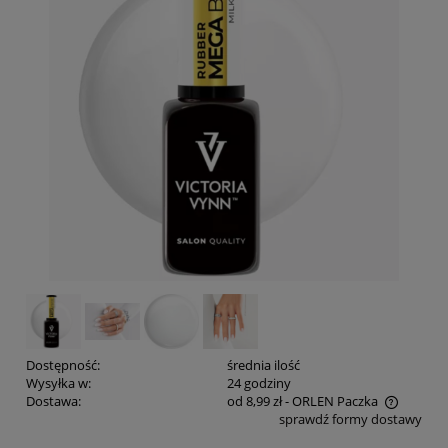
Dostępność:
średnia ilość
Wysyłka w:
24 godziny
Dostawa:
od 8,99 zł
- ORLEN Paczka
sprawdź formy dostawy
Cena nie zawiera ewentualnych kosztów płatności