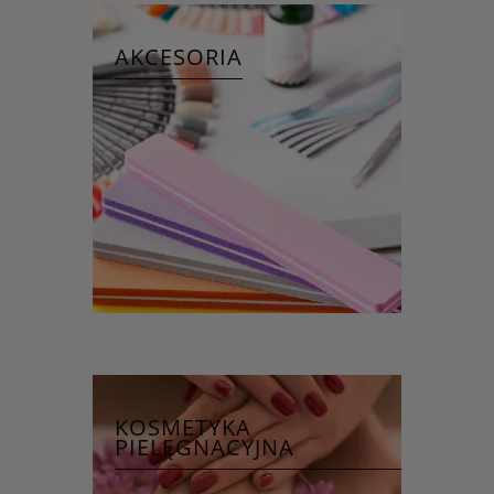
AKCESORIA
KOSMETYKA
PIELĘGNACYJNA