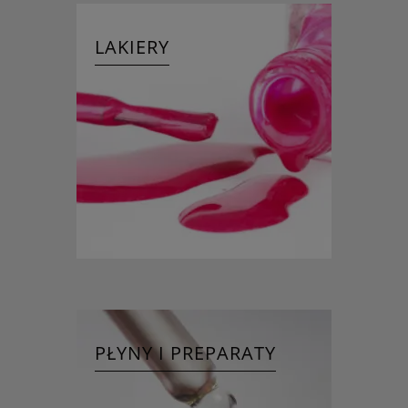
LAKIERY
PŁYNY I PREPARATY