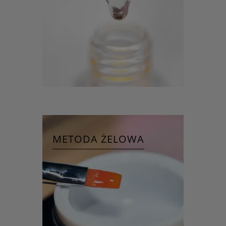
METODA ŻELOWA