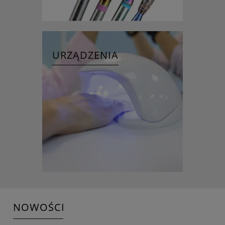
URZĄDZENIA
NOWOŚCI