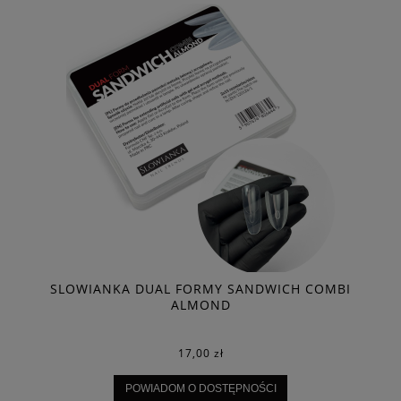
I
SLOWIANKA DUAL FORMY SANDWICH COMBI
ALMOND
17,00 zł
POWIADOM O DOSTĘPNOŚCI