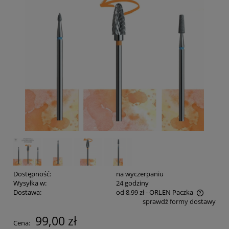
Dostępność:
na wyczerpaniu
Wysyłka w:
24 godziny
Dostawa:
od 8,99 zł
- ORLEN Paczka
sprawdź formy dostawy
Cena nie zawiera ewentualnych kosztów płatności
99,00 zł
Cena: