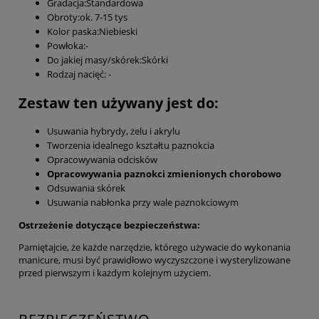
Gradacja:Standardowa
Obroty:ok. 7-15 tys
Kolor paska:Niebieski
Powłoka:-
Do jakiej masy/skórek:Skórki
Rodzaj nacięć: -
Zestaw ten używany jest do:
Usuwania hybrydy, żelu i akrylu
Tworzenia idealnego kształtu paznokcia
Opracowywania odcisków
Opracowywania paznokci zmienionych chorobowo
Odsuwania skórek
Usuwania nabłonka przy wale paznokciowym
Ostrzeżenie dotyczące bezpieczeństwa:
Pamiętajcie, że każde narzędzie, którego używacie do wykonania
manicure, musi być prawidłowo wyczyszczone i wysterylizowane
przed pierwszym i każdym kolejnym użyciem.