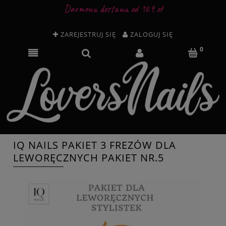
Darmowa dostawa od 169 zł
ZAREJESTRUJ SIĘ
ZALOGUJ SIĘ
IQ NAILS PAKIET 3 FREZÓW DLA
LEWORĘCZNYCH PAKIET NR.5