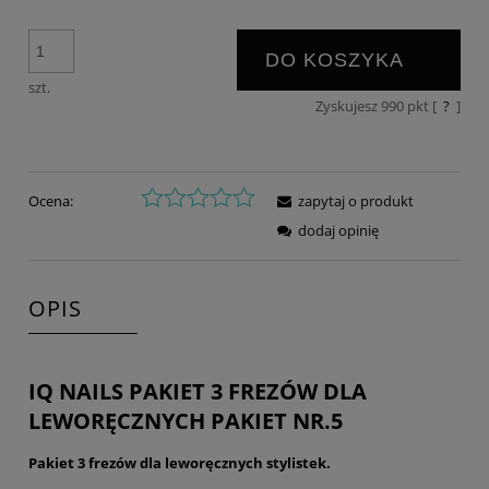
DO KOSZYKA
szt.
Zyskujesz
990
pkt [
?
]
Ocena:
zapytaj o produkt
dodaj opinię
OPIS
IQ NAILS PAKIET 3 FREZÓW DLA
LEWORĘCZNYCH PAKIET NR.5
Pakiet 3 frezów dla leworęcznych stylistek.