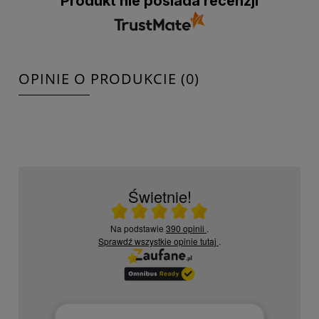
Produkt nie posiada recenzji
OPINIE O PRODUKCIE (0)
Świetnie!
Ocena średnia 5 na 5
Na podstawie
390 opinii
.
Sprawdź wszystkie opinie
tutaj
.