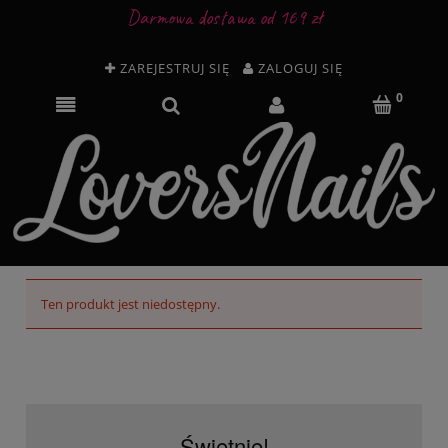
Darmowa dostawa od 169 zł
ZAREJESTRUJ SIĘ
ZALOGUJ SIĘ
Ten produkt jest niedostępny.
Świetnie!