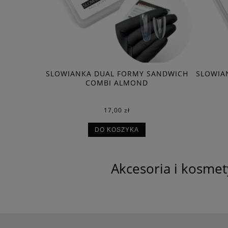
DOBIENIA
SLOWIANKA DUAL FORMY SANDWICH
SLOWIA
 BRUSH 9
COMBI ALMOND
17,00 zł
DO KOSZYKA
Akcesoria i kosmet