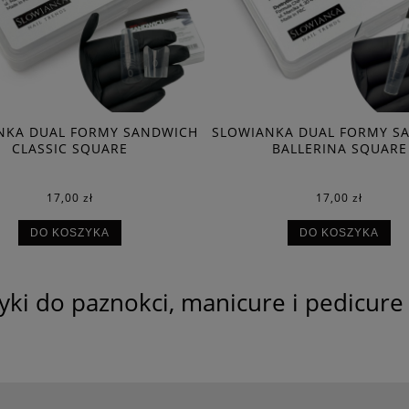
NKA DUAL FORMY SANDWICH
SLOWIANKA DUAL FORMY S
CLASSIC SQUARE
BALLERINA SQUARE
17,00 zł
17,00 zł
DO KOSZYKA
DO KOSZYKA
yki do paznokci, manicure i pedicure 