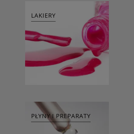
LAKIERY
PŁYNY I PREPARATY