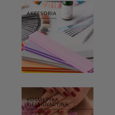
AKCESORIA
KOSMETYKA
PIELĘGNACYJNA