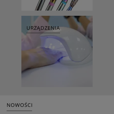
URZĄDZENIA
NOWOŚCI