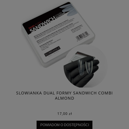
I
SLOWIANKA DUAL FORMY SANDWICH COMBI
ALMOND
17,00 zł
POWIADOM O DOSTĘPNOŚCI