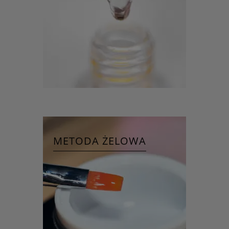
METODA ŻELOWA